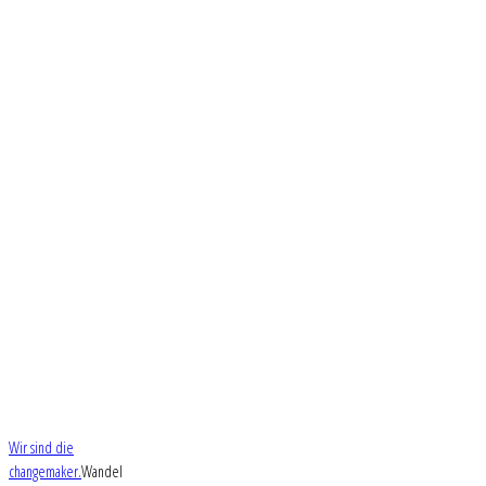
Wir sind die
changemaker.
Wandel