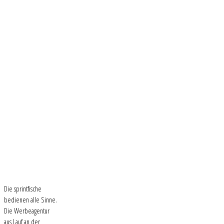
Die sprintfische
bedienen alle Sinne.
Die Werbeagentur
aus Lauf an der