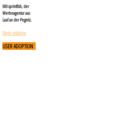
Mit sprintfish, der
Werbeagentur aus
Lauf an der Pegnitz.
Mehr erfahren
USER
ADOPTION