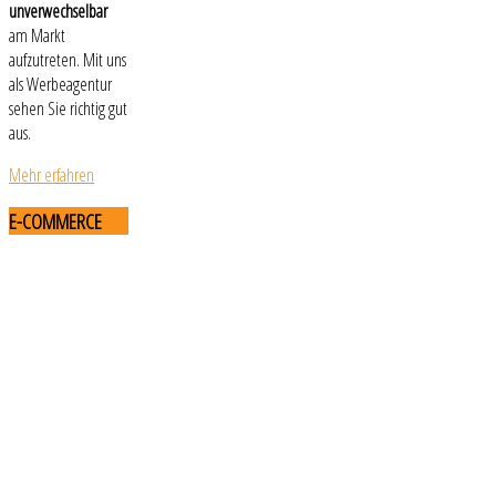
unverwechselbar
am Markt
aufzutreten. Mit uns
als Werbeagentur
sehen Sie richtig gut
aus.
Mehr erfahren
E-COMMERCE