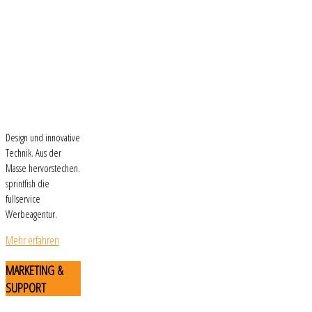
Design und innovative
Technik. Aus der
Masse hervorstechen.
sprintfish die
fullservice
Werbeagentur.
Mehr erfahren
MARKETING
&
SUPPORT