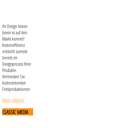
Ihr Design testen
bevor es auf den
Markt kommt?
Kosteneffizienz
entsteht zumeist
bereits im
Designprozess Ihrer
Produkte.
Vermeiden Sie
kostenintensive
Fehlproduktionen.
Mehr erfahren
CLASSIC
MEDIA