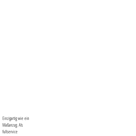
Einzigartig wie ein
Maßanzug. Als
fullservice