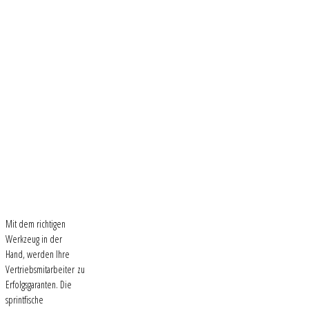
Mit dem richtigen
Werkzeug in der
Hand, werden Ihre
Vertriebsmitarbeiter zu
Erfolgsgaranten. Die
sprintfische