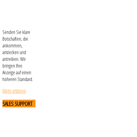
Senden Sie klare
Botschaften, die
ankommen,
anstecken und
antreiben. Wir
bringen Ihre
Anzeige auf einen
höheren Standard.
Mehr erfahren
SALES
SUPPORT