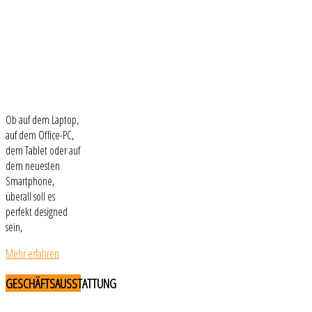
Ob auf dem Laptop,
auf dem Office-PC,
dem Tablet oder auf
dem neuesten
Smartphone,
überall soll es
perfekt designed
sein,
Mehr erfahren
GESCHÄFTSAUSSTATTUNG