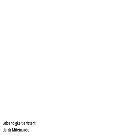
Lebendigkeit entsteht
durch Miteinander.