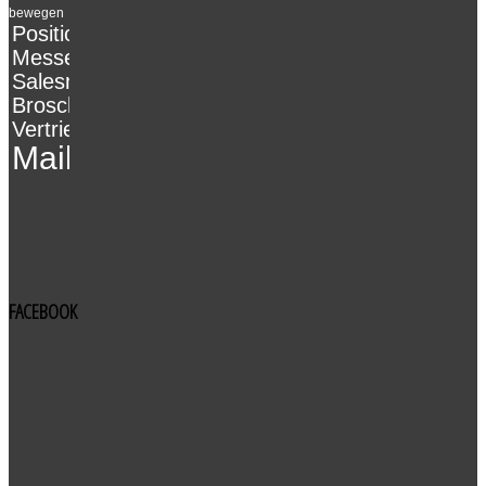
bewegen
Positionierung
Messebau
Salesmarketing
Broschüren
Vertriebsmarkting
Mailing
FACEBOOK