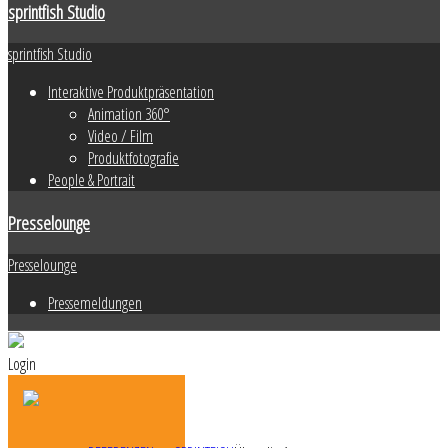
sprintfish Studio
sprintfish Studio
Interaktive Produktpräsentation
Animation 360°
Video / Film
Produktfotografie
People & Portrait
Presselounge
Presselounge
Pressemeldungen
Login