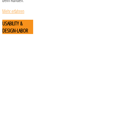
beim Kunden.
Mehr erfahren
USABILITY
&
DESIGN-LABOR