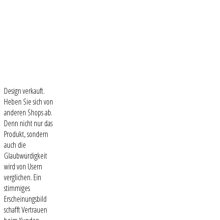
Design verkauft.
Heben Sie sich von
anderen Shops ab.
Denn nicht nur das
Produkt, sondern
auch die
Glaubwürdigkeit
wird von Usern
verglichen. Ein
stimmiges
Erscheinungsbild
schafft Vertrauen