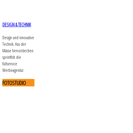
DESIGN & TECHNIK
Design und innovative
Technik. Aus der
Masse hervorstechen.
sprintfish die
fullservice
Werbeagentur.
FOTOSTUDIO