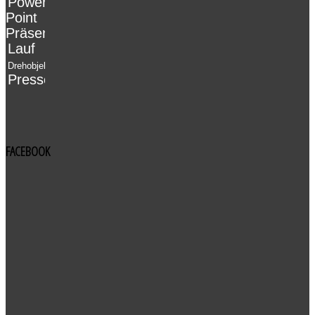
Power-
Point
Präsenation
Lauf
Drehobjekt
Pressearbeit
FACEBOOK