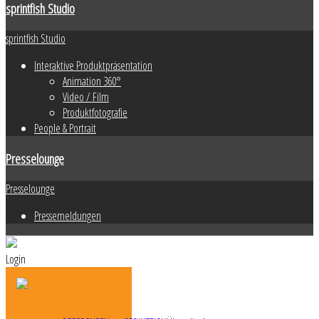
sprintfish Studio
sprintfish Studio
Interaktive Produktpräsentation
Animation 360°
Video / Film
Produktfotografie
People & Portrait
Presselounge
Presselounge
Pressemeldungen
Login