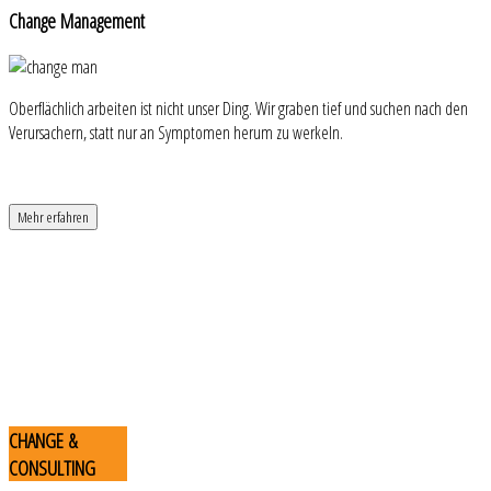
Change
Management
Oberflächlich arbeiten ist nicht unser Ding. Wir graben tief und suchen nach den
Verursachern, statt nur an Symptomen herum zu werkeln.
Mehr erfahren
CHANGE
&
CONSULTING