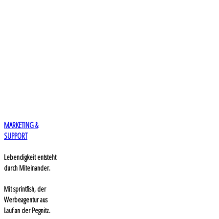
MARKETING &
SUPPORT
Lebendigkeit entsteht
durch Miteinander.
Mit sprintfish, der
Werbeagentur aus
Lauf an der Pegnitz.