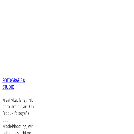
FOTOGRAFIE &
STUDIO
Kreativität fängt mit
dem Umfeld an. Ob
Produktfotografie
oder
Modelshooting, wir
haben das richtige