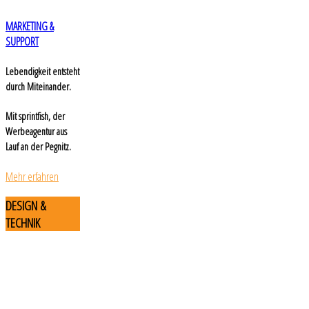
MARKETING &
SUPPORT
Lebendigkeit entsteht
durch Miteinander.
Mit sprintfish, der
Werbeagentur aus
Lauf an der Pegnitz.
Mehr erfahren
DESIGN
&
TECHNIK