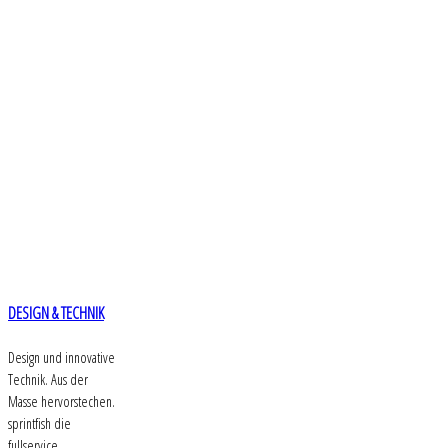
DESIGN & TECHNIK
Design und innovative
Technik. Aus der
Masse hervorstechen.
sprintfish die
fullservice