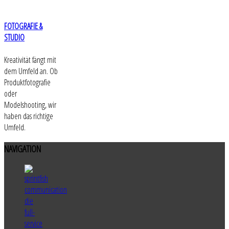
FOTOGRAFIE &
STUDIO
Kreativität fängt mit
dem Umfeld an. Ob
Produktfotografie
oder
Modelshooting, wir
haben das richtige
Umfeld.
NAVIGATION