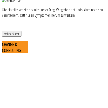
Oberflächlich arbeiten ist nicht unser Ding. Wir graben tief und suchen nach den
Verursachern, statt nur an Symptomen herum zu werkeln.
Mehr erfahren
CHANGE
&
CONSULTING