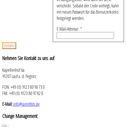
verschickt. Sobald der Code vorliegt, kann
ein neues Passwort für das Benutzerkonto
festgelegt werden.
E-Mail-Adresse:
*
Senden
Nehmen
Sie Kontakt zu uns auf
Kapellenhof 6a
91207 Lauf a. d. Pegnitz
FON: +49 (0) 9123 80 90 73 0
FAX: +49 (0) 9123 80 97 82 8
E-Mail:
info@sprintfish.de
Change
Management