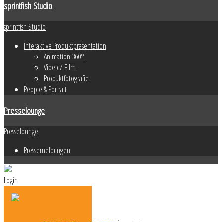
sprintfish Studio
sprintfish Studio
Interaktive Produktpräsentation
Animation 360°
Video / Film
Produktfotografie
People & Portrait
Presselounge
Presselounge
Pressemeldungen
Login