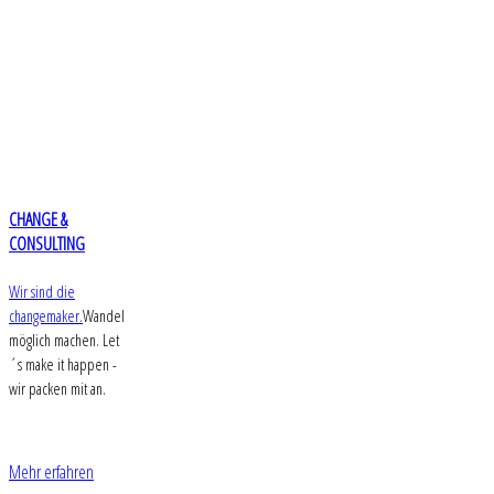
CHANGE &
CONSULTING
Wir sind die
changemaker.
Wandel
möglich machen. Let
´s make it happen -
wir packen mit an.
Mehr erfahren