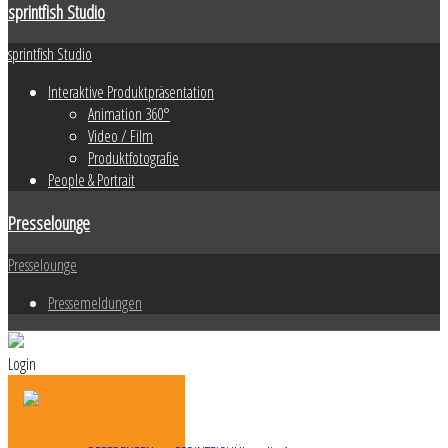
sprintfish Studio
sprintfish Studio
Interaktive Produktpräsentation
Animation 360°
Video / Film
Produktfotografie
People & Portrait
Presselounge
Presselounge
Pressemeldungen
Login