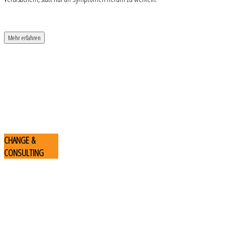
Mehr erfahren
CHANGE
&
CONSULTING