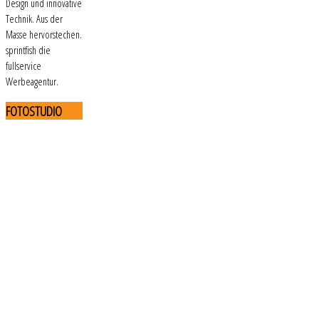
Design und innovative
Technik. Aus der
Masse hervorstechen.
sprintfish die
fullservice
Werbeagentur.
FOTOSTUDIO