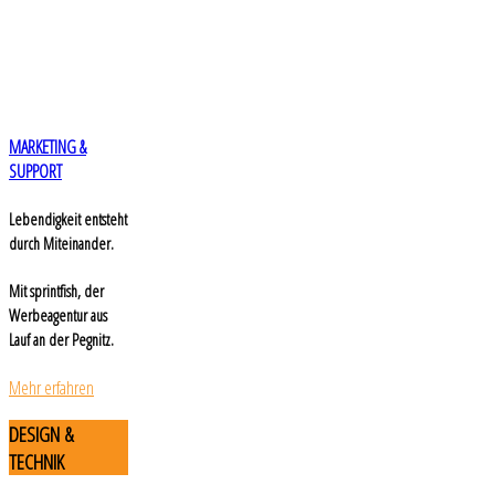
MARKETING &
SUPPORT
Lebendigkeit entsteht
durch Miteinander.
Mit sprintfish, der
Werbeagentur aus
Lauf an der Pegnitz.
Mehr erfahren
DESIGN
&
TECHNIK