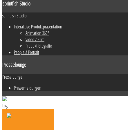
sprintfish Studio
sprintfish Studio
Interaktive Produktpräsentation
Animation 360°
Video / Film
Produktfotografie
People & Portrait
Presselounge
Presselounge
Pressemeldungen
Login