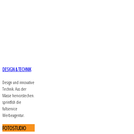
DESIGN & TECHNIK
Design und innovative
Technik. Aus der
Masse hervorstechen.
sprintfish die
fullservice
Werbeagentur.
FOTOSTUDIO