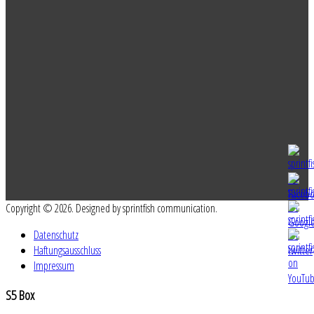
Copyright © 2026. Designed by sprintfish communication.
Datenschutz
Haftungsausschluss
Impressum
S5
Box