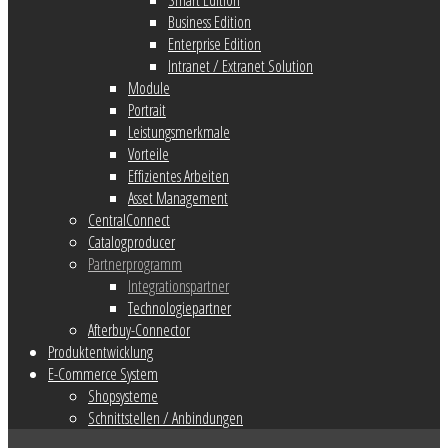
Business Edition
Enterprise Edition
Intranet / Extranet Solution
Module
Portrait
Leistungsmerkmale
Vorteile
Effizientes Arbeiten
Asset Management
CentralConnect
Catalogproducer
Partnerprogramm
Integrationspartner
Technologiepartner
Afterbuy-Connector
Produktentwicklung
E-Commerce System
Shopsysteme
Schnittstellen / Anbindungen