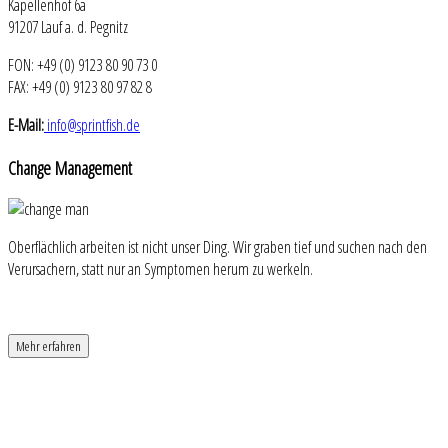
Kapellenhof 6a
91207 Lauf a. d. Pegnitz
FON: +49 (0) 9123 80 90 73 0
FAX: +49 (0) 9123 80 97 82 8
E-Mail:
info@sprintfish.de
Change
Management
Oberflächlich arbeiten ist nicht unser Ding. Wir graben tief und suchen nach den
Verursachern, statt nur an Symptomen herum zu werkeln.
Mehr erfahren