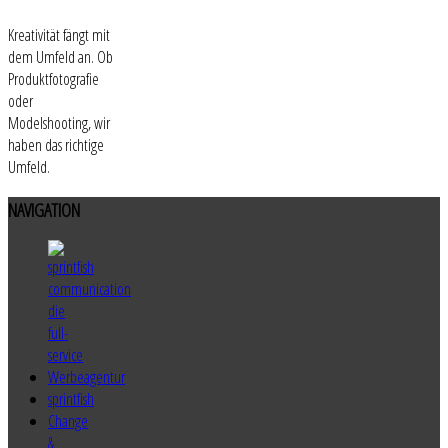
Kreativität fängt mit
dem Umfeld an. Ob
Produktfotografie
oder
Modelshooting, wir
haben das richtige
Umfeld.
NAVIGATION
sprintfish
Change
&