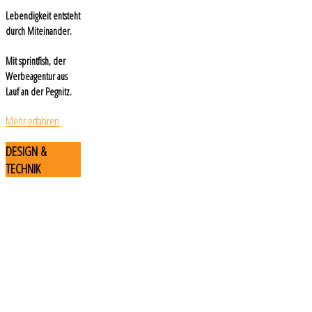
Lebendigkeit entsteht
durch Miteinander.
Mit sprintfish, der
Werbeagentur aus
Lauf an der Pegnitz.
Mehr erfahren
DESIGN
&
TECHNIK