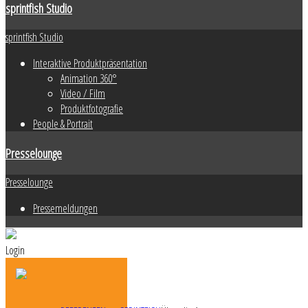
sprintfish Studio
sprintfish Studio
Interaktive Produktpräsentation
Animation 360°
Video / Film
Produktfotografie
People & Portrait
Presselounge
Presselounge
Pressemeldungen
Login