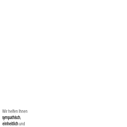
Wir helfen Ihnen
sympathisch
,
einheitlich
und