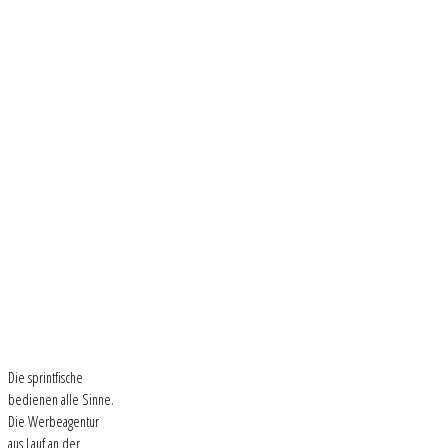
Die sprintfische
bedienen alle Sinne.
Die Werbeagentur
aus Lauf an der