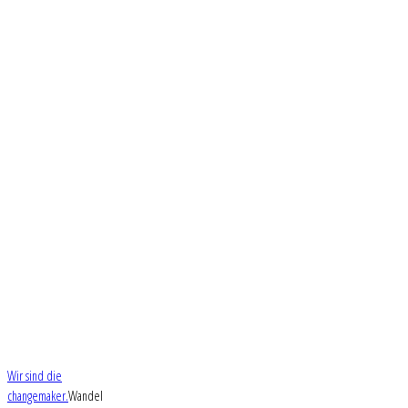
Wir sind die
changemaker.
Wandel