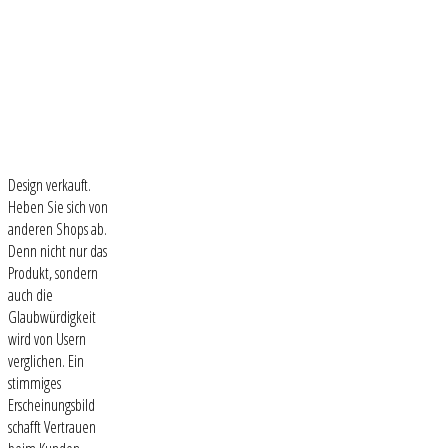
Design verkauft.
Heben Sie sich von
anderen Shops ab.
Denn nicht nur das
Produkt, sondern
auch die
Glaubwürdigkeit
wird von Usern
verglichen. Ein
stimmiges
Erscheinungsbild
schafft Vertrauen