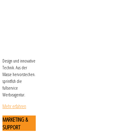
Design und innovative
Technik. Aus der
Masse hervorstechen.
sprintfish die
fullservice
Werbeagentur.
Mehr erfahren
MARKETING
&
SUPPORT