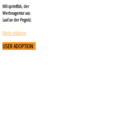
Mit sprintfish, der
Werbeagentur aus
Lauf an der Pegnitz.
Mehr erfahren
USER
ADOPTION