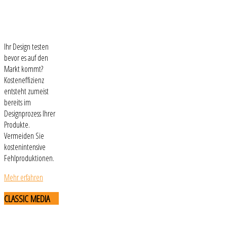
Ihr Design testen
bevor es auf den
Markt kommt?
Kosteneffizienz
entsteht zumeist
bereits im
Designprozess Ihrer
Produkte.
Vermeiden Sie
kostenintensive
Fehlproduktionen.
Mehr erfahren
CLASSIC
MEDIA