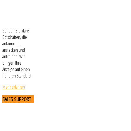
Senden Sie klare
Botschaften, die
ankommen,
anstecken und
antreiben. Wir
bringen Ihre
Anzeige auf einen
höheren Standard.
Mehr erfahren
SALES
SUPPORT