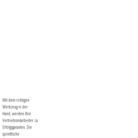
Mit dem richtigen
Werkzeug in der
Hand, werden Ihre
Vertriebsmitarbeiter zu
Erfolgsgaranten. Die
sprintfische