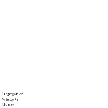
Einzigartig wie ein
Maßanzug. Als
fullservice