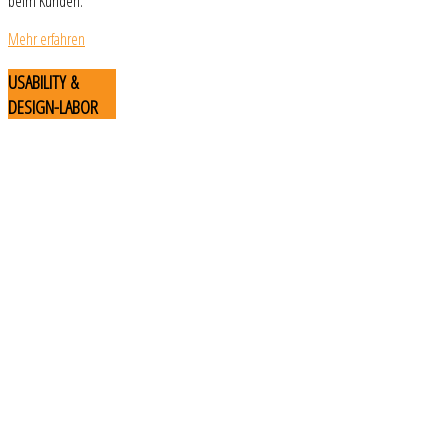
beim Kunden.
Mehr erfahren
USABILITY
&
DESIGN-LABOR