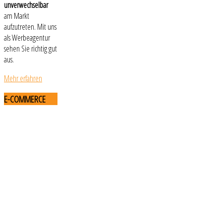
unverwechselbar
am Markt
aufzutreten. Mit uns
als Werbeagentur
sehen Sie richtig gut
aus.
Mehr erfahren
E-COMMERCE