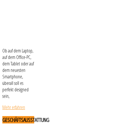
Ob auf dem Laptop,
auf dem Office-PC,
dem Tablet oder auf
dem neuesten
Smartphone,
überall soll es
perfekt designed
sein,
Mehr erfahren
GESCHÄFTSAUSSTATTUNG