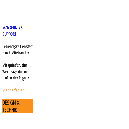
MARKETING &
SUPPORT
Lebendigkeit entsteht
durch Miteinander.
Mit sprintfish, der
Werbeagentur aus
Lauf an der Pegnitz.
Mehr erfahren
DESIGN
&
TECHNIK