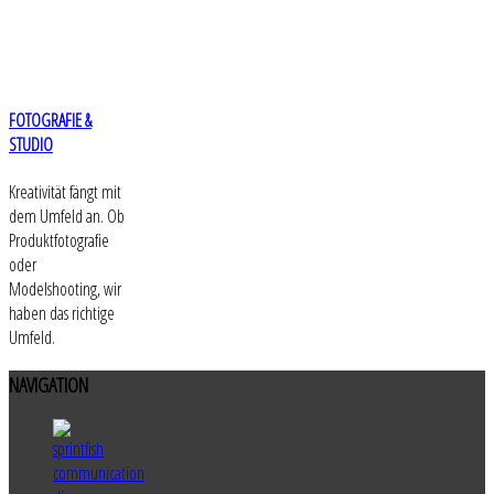
FOTOGRAFIE &
STUDIO
Kreativität fängt mit
dem Umfeld an. Ob
Produktfotografie
oder
Modelshooting, wir
haben das richtige
Umfeld.
NAVIGATION