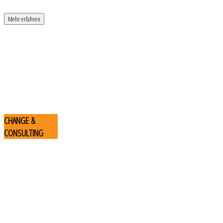
Mehr erfahren
CHANGE
&
CONSULTING