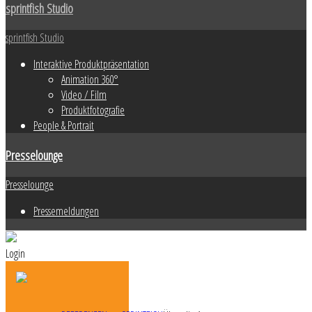
sprintfish Studio
sprintfish Studio
Interaktive Produktpräsentation
Animation 360°
Video / Film
Produktfotografie
People & Portrait
Presselounge
Presselounge
Pressemeldungen
Login